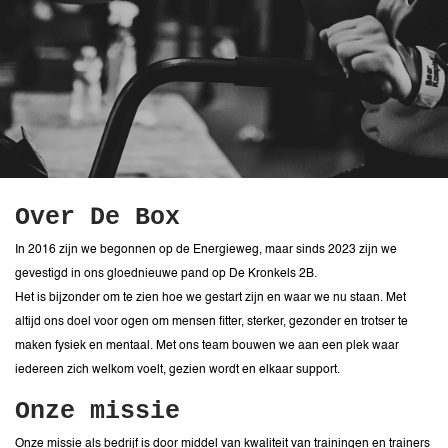
Over De Box
In 2016 zijn we begonnen op de Energieweg, maar sinds 2023 zijn we
gevestigd in ons gloednieuwe pand op De Kronkels 2B.
Het is bijzonder om te zien hoe we gestart zijn en waar we nu staan. Met
altijd ons doel voor ogen om mensen fitter, sterker, gezonder en trotser te
maken fysiek en mentaal. Met ons team bouwen we aan een plek waar
iedereen zich welkom voelt, gezien wordt en elkaar support.
Onze missie
Onze missie als bedrijf is door middel van kwaliteit van trainingen en trainers