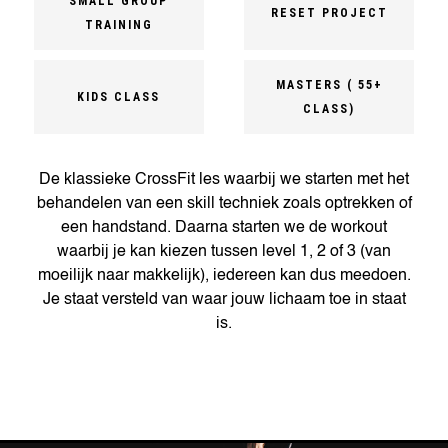
SMALL GROUP
RESET PROJECT
TRAINING
MASTERS ( 55+
KIDS CLASS
CLASS)
De klassieke CrossFit les waarbij we starten met het
behandelen van een skill techniek zoals optrekken of
een handstand. Daarna starten we de workout
waarbij je kan kiezen tussen level 1, 2 of 3 (van
moeilijk naar makkelijk), iedereen kan dus meedoen.
Je staat versteld van waar jouw lichaam toe in staat
is.