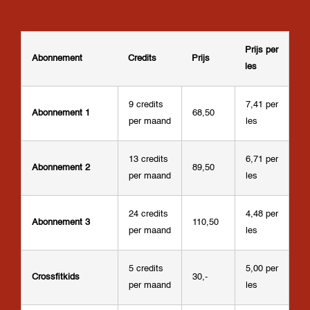
Prijs per
Abonnement
Credits
Prijs
les
9 credits
7,41 per
Abonnement 1
68,50
per maand
les
13 credits
6,71 per
Abonnement 2
89,50
per maand
les
24 credits
4,48 per
Abonnement 3
110,50
per maand
les
5 credits
5,00 per
Crossfitkids
30,-
per maand
les