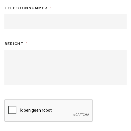
TELEFOONNUMMER
*
BERICHT
*
CAPTCHA