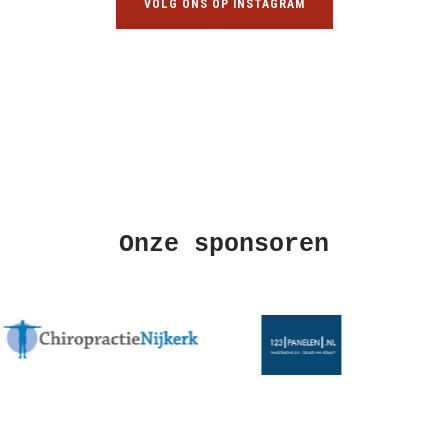
VOLG ONS OP INSTAGRAM
Onze sponsoren